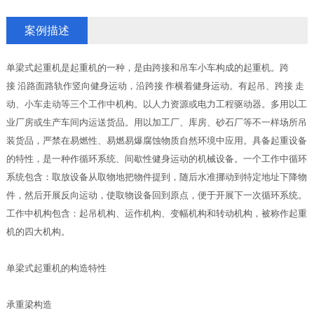
案例描述
单梁式起重机是起重机的一种，是由跨接和吊车小车构成的起重机。跨
接 沿路面路轨作竖向健身运动，沿跨接 作横着健身运动。有起吊、跨接 走
动、小车走动等三个工作中机构。以人力资源或电力工程驱动器。多用以工
业厂房或生产车间内运送货品。用以加工厂、库房、砂石厂等不一样场所吊
装货品，严禁在易燃性、易燃易爆腐蚀物质自然环境中应用。具备起重设备
的特性，是一种作循环系统、间歇性健身运动的机械设备。一个工作中循环
系统包含：取放设备从取物地把物件提到，随后水准挪动到特定地址下降物
件，然后开展反向运动，使取物设备回到原点，便于开展下一次循环系统。
工作中机构包含：起吊机构、运作机构、变幅机构和转动机构，被称作起重
机的四大机构。
单梁式起重机的构造特性
承重梁构造