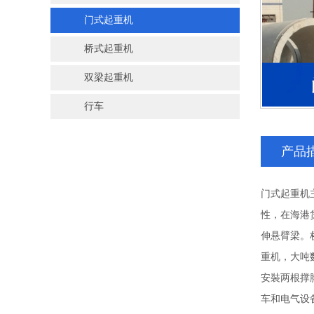
门式起重机
桥式起重机
双梁起重机
行车
产品
门式起重机
性，在海港
伸悬臂梁。
重机，大吨
安裝两根撑
车和电气设