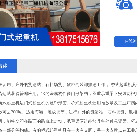
在线咨
描述
主要用于户外的货运站、石料场货、散柜的装卸搬运工作 。桥式起重机具
货运站获得普遍应用。它的金属构件像门形架构，承重承重梁下安裝两根
桥式起重机是门式起重机的这种形变。桥式起重机适用堆放场及工业厂房
数可去300吨。适用海港、堆放场等，进行户外的货运站、石料场货、散
脚，能够立即在路面的路轨上走动，承重梁两边能够具备外伸悬臂梁。桥
备一部分等构成。有的桥式起重机只在一边有支脚，另一边支撑点在工业