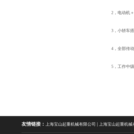
2，电动机
3，小轿车
4，全部传
5，工作中级
|
友情链接：
上海宝山起重机械有限公司
上海宝山起重机械